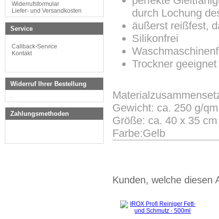
perfekte Gleitfäh
Widerrufsformular
durch Lochung de
Liefer- und Versandkosten
äußerst reißfest, d
Service
Silikonfrei
Callback-Service
Waschmaschinenfe
Kontakt
Trockner geeignet
Widerruf Ihrer Bestellung
Materialzusammenset
.
Gewicht: ca. 250 g/qm
Zahlungsmethoden
Größe: ca. 40 x 35 cm
Farbe:Gelb
Kunden, welche diesen Ar