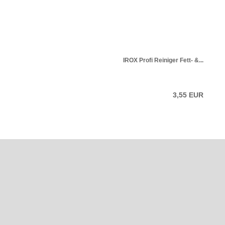
IROX Profi Reiniger Fett- &...
3,55 EUR