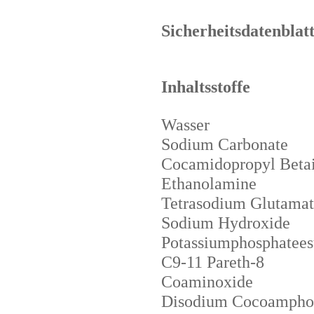
Sicherheitsdatenblat
Inhaltsstoffe
Wasser
Sodium Carbonate
Cocamidopropyl Beta
Ethanolamine
Tetrasodium Glutamat
Sodium Hydroxide
Potassiumphosphatees
C9-11 Pareth-8
Coaminoxide
Disodium Cocoamphod