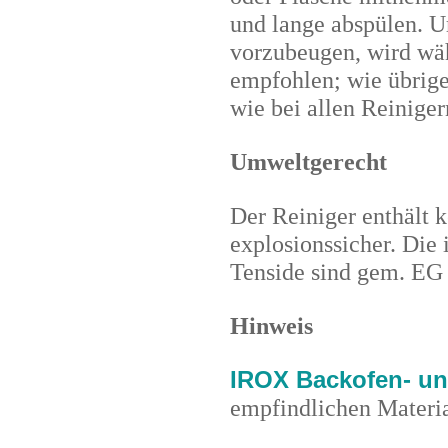
und lange abspülen. U
vorzubeugen, wird wä
empfohlen; wie übrigen
wie bei allen Reinige
Umweltgerecht
Der Reiniger enthält k
explosionssicher. Die
Tenside sind gem. EG 
Hinweis
IROX
Backofen- und
empfindlichen Materi