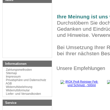
Ihre Meinung ist uns 
Durchstöbern Sie doch
Gedanken und Eindrüc
und Hinweise. Verwend
Bei Umsetzung Ihrer R
bei Ihrer nächsten Be
Informationen
Unsere Empfehlungen
Zahlungsmethoden
Sitemap
Impressum
Privatsphäre und Datenschutz
AGB
Widerrufsbelehrung
Widerrufsformular
Liefer- und Versandkosten
Service