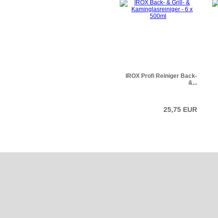
IROX Profi Reiniger Back-
&...
25,75 EUR