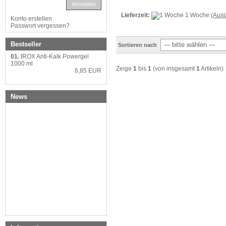
Anmelden
Lieferzeit:
1 Woche
(Aus
Konto erstellen
Passwort vergessen?
Bestseller
Sortieren nach
01.
IROX Anti-Kalk Powergel
1000 ml
Zeige
1
bis
1
(von insgesamt
1
Artikeln)
6,85 EUR
News