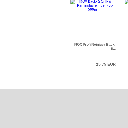
IROX Profi Reiniger Back-
&...
25,75 EUR