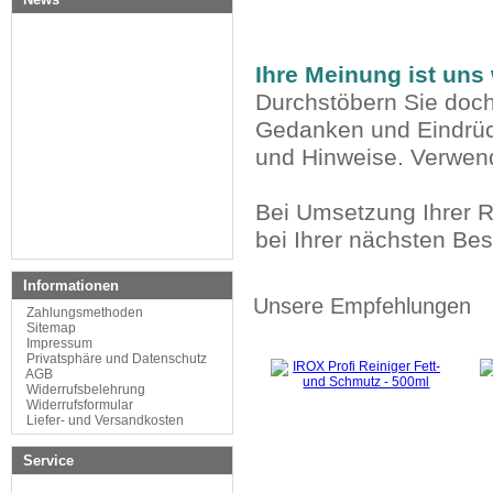
Ihre Meinung ist uns 
Durchstöbern Sie doch
Gedanken und Eindrüc
und Hinweise. Verwend
Bei Umsetzung Ihrer R
bei Ihrer nächsten Be
Informationen
Unsere Empfehlungen
Zahlungsmethoden
Sitemap
Impressum
Privatsphäre und Datenschutz
AGB
Widerrufsbelehrung
Widerrufsformular
Liefer- und Versandkosten
Service